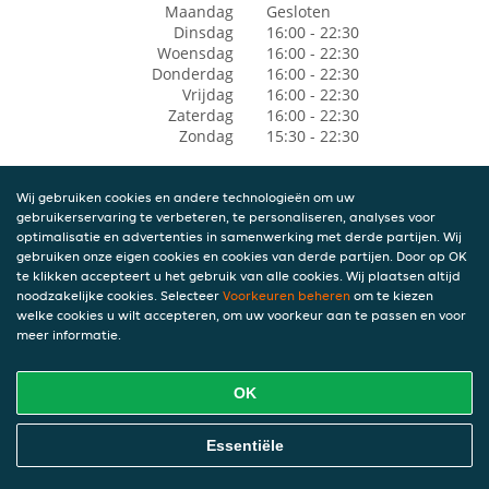
Maandag
Gesloten
Dinsdag
16:00 - 22:30
Woensdag
16:00 - 22:30
Donderdag
16:00 - 22:30
Vrijdag
16:00 - 22:30
Zaterdag
16:00 - 22:30
Zondag
15:30 - 22:30
Wij gebruiken cookies en andere technologieën om uw
gebruikerservaring te verbeteren, te personaliseren, analyses voor
optimalisatie en advertenties in samenwerking met derde partijen. Wij
gebruiken onze eigen cookies en cookies van derde partijen. Door op OK
te klikken accepteert u het gebruik van alle cookies. Wij plaatsen altijd
noodzakelijke cookies. Selecteer
Voorkeuren beheren
om te kiezen
welke cookies u wilt accepteren, om uw voorkeur aan te passen en voor
meer informatie.
OK
Essentiële